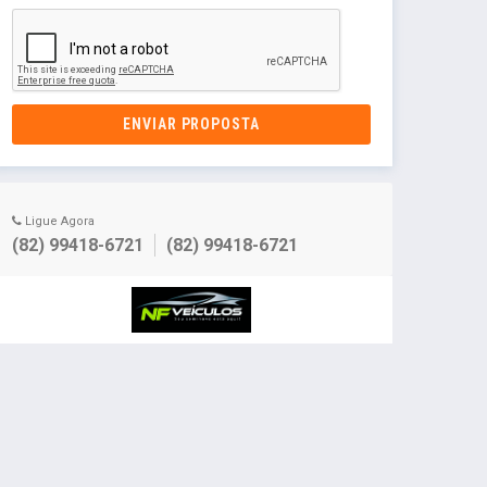
ENVIAR PROPOSTA
Ligue Agora
(82) 99418-6721
(82) 99418-6721