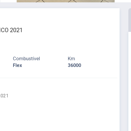
ICO 2021
Combustível
Km
Flex
36000
2021