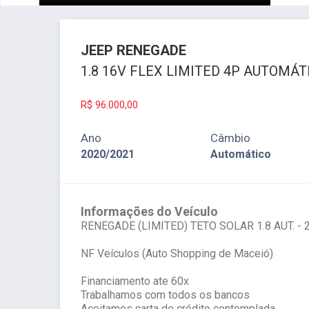
JEEP
RENEGADE
1.8 16V FLEX LIMITED 4P AUTOMÁT
R$
96.000,00
Ano
Câmbio
2020/2021
Automático
Informações do Veículo
RENEGADE (LIMITED) TETO SOLAR 1.8 AUT. - 
NF Veículos (Auto Shopping de Maceió)
Financiamento ate 60x
Trabalhamos com todos os bancos
Aceitamos carta de crédito contemplada