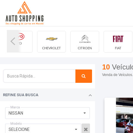
BYD
CHEVROLET
CITROEN
FIAT
10
Veícul
Venda de Veículos.
REFINE SUA BUSCA
Marca
NISSAN
Modelo
SELECIONE