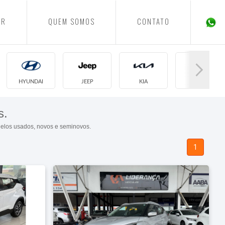
ER
QUEM SOMOS
CONTATO
HYUNDAI
JEEP
KIA
NISSAN
s.
delos usados, novos e seminovos.
1