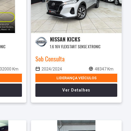
NISSAN KICKS
ONIC
1.6 16V FLEXSTART SENSE XTRONIC
Sob Consulta
32000 Km
2024/2024
48347 Km
LIDERANÇA VEÍCULOS
Ver Detalhes