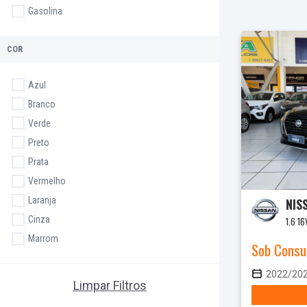
Gasolina
COR
Azul
Branco
Verde
Preto
Prata
Vermelho
Laranja
NIS
Cinza
1.6 1
Marrom
Sob Consu
2022/20
Limpar Filtros