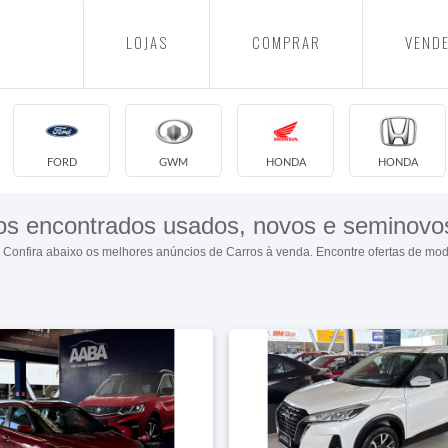
LOJAS
COMPRAR
VEND
FORD
GWM
HONDA
HONDA
os encontrados usados, novos e seminovo
 Confira abaixo os melhores anúncios de Carros à venda. Encontre ofertas de mo