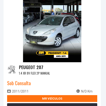
PEUGEOT 207
1.4 XR 8V FLEX 2P MANUAL
Sob Consulta
2011/2011
N/D Km
MR VEÍCULOS