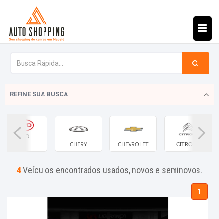
REFINE SUA BUSCA
BYD
CHERY
CHEVROLET
CITROEN
4
Veículos encontrados usados, novos e seminovos.
1