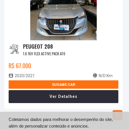
PEUGEOT 208
1.6 16V FLEX ACTIVE PACK AT6
R$ 67.000
2020/2021
N/D Km
SUGABE CAR
Ver Detalhes
1
Coletamos dados para melhorar o desempenho do site,
além de personalizar conteúdo e anúncios.