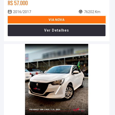
R$ 57.000
2016/2017
76202 Km
VIA NOVA
Ver Detalhes