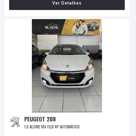
Ver Detalhes
PEUGEOT 208
1.6 ALLURE 16V FLEX 4P AUTOMÁTICO